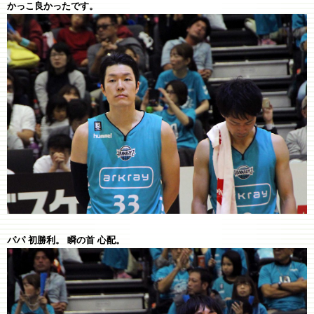
かっこ良かったです。
パパ 初勝利。 瞬の首 心配。