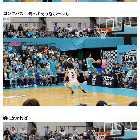
ロングパス 外へ出そうなボールも
瞬にかかれば