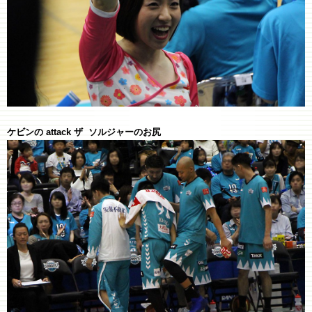
ケビンの attack ザ ソルジャーのお尻