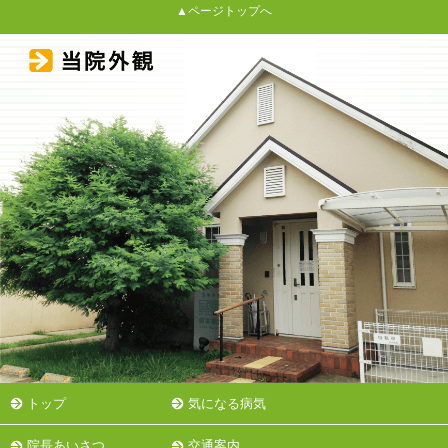
▲ページトップへ
トップ
気になる病気
院長あいさつ
交通案内