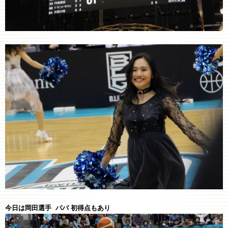
今日は岡田選手 パパ 初得点もあり