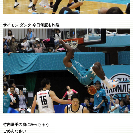
サイモン ダンク 今日何度も炸裂
竹内選手の肩に座っちゃう
ごめんなさい