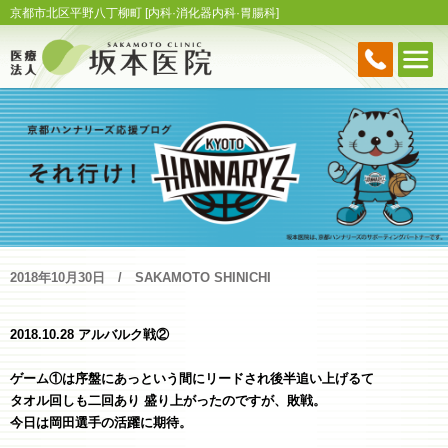
京都市北区平野八丁柳町 [内科·消化器内科·胃腸科]
2018年10月30日
SAKAMOTO SHINICHI
2018.10.28 アルバルク戦②
ゲーム①は序盤にあっという間にリードされ後半追い上げるて
タオル回しも二回あり 盛り上がったのですが、敗戦。
今日は岡田選手の活躍に期待。