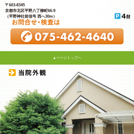
〒603-8345
京都市北区平野八丁柳町66-9
（平野神社前信号 西へ30m）
▲ページトップへ