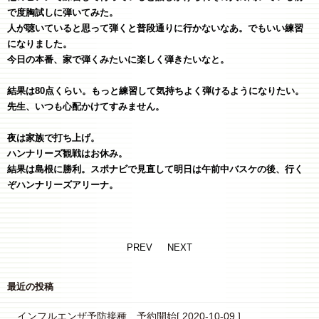
で度胸試しに弾いてみた。
人が聴いていると思って弾くと普段通りに行かないなあ。でもいい練習
になりました。
今日の本番、家で弾くみたいに楽しく弾きたいなと。
結果は80点くらい。もっと練習して気持ちよく弾けるようになりたい。
先生、いつも心配かけてすみません。
夜は家族で打ち上げ。
ハンナリーズ観戦はお休み。
結果は島根に勝利。スポナビで見直して明日は午前中バスケの後、行く
ぞハンナリーズアリーナ。
PREV
NEXT
最近の投稿
インフルエンザ予防接種 予約開始
[ 2020-10-09 ]